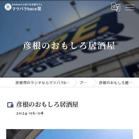
彦根のおもしろ居酒屋
彦根市のランチならマツバラbase號
ブログ
彦根のおもしろ居酒屋
彦根のおもしろ居酒屋
2024/06/08