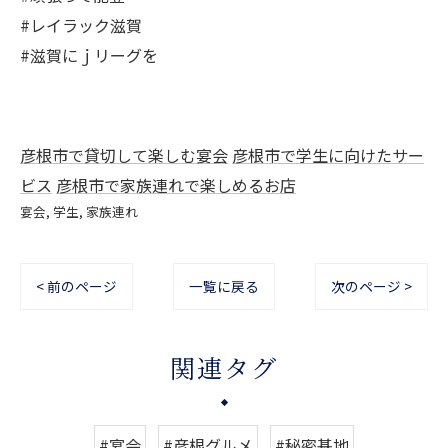
#レイラック滋賀
#滋賀にｊリーグを
彦根市で貸切して楽しむ宴会
彦根市で学生に向けたサー
ビス
彦根市で家族連れで楽しめるお店
宴会
学生
家族連れ
< 前のページ
一覧に戻る
次のページ >
関連タグ
#宴会
#彦根グルメ
#秘密基地