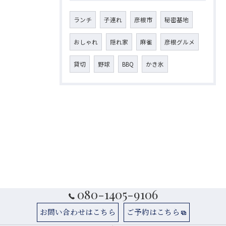
ランチ
子連れ
彦根市
秘密基地
おしゃれ
隠れ家
麻雀
彦根グルメ
貸切
野球
BBQ
かき氷
080-1405-9106
お問い合わせはこちら
ご予約はこちら