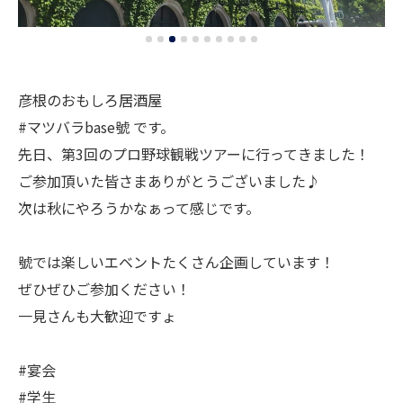
彦根のおもしろ居酒屋
#マツバラbase號 です。
先日、第3回のプロ野球観戦ツアーに行ってきました！
ご参加頂いた皆さまありがとうございました♪
次は秋にやろうかなぁって感じです。
號では楽しいエベントたくさん企画しています！
ぜひぜひご参加ください！
一見さんも大歓迎ですょ
#宴会
#学生